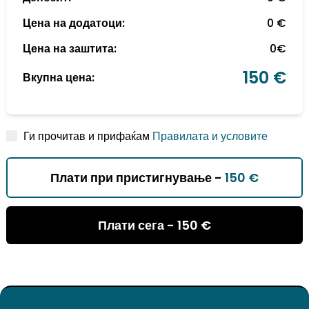
Цена на додатоци:
0 €
Цена на заштита:
0€
150 €
Вкупна цена:
Ги прочитав и прифаќам
Правилата и условите
Плати при пристигнување -
150 €
Плати сега -
150 €