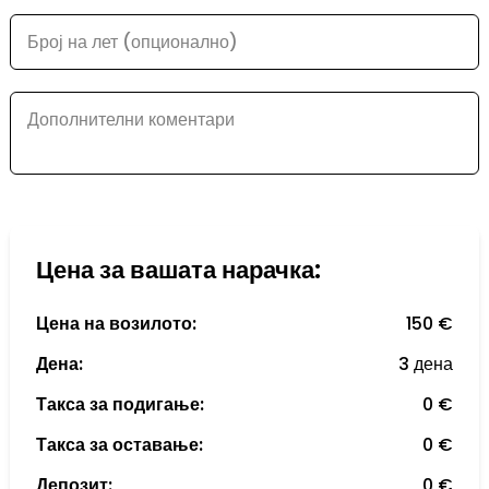
Број на лет (опционално)
Дополнителни коментари
Цена за вашата нарачка:
Цена на возилото:
150 €
Дена:
3 дена
Такса за подигање:
0 €
Такса за оставање:
0 €
Депозит:
0 €