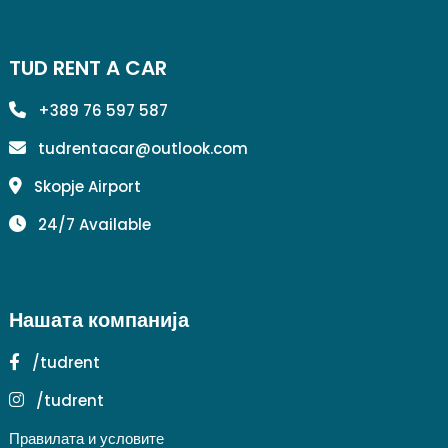
TUD RENT A CAR
+389 76 597 587
tudrentacar@outlook.com
Skopje Airport
24/7 Available
Нашата компанија
/tudrent
/tudrent
Правилата и условите